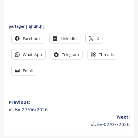
partager | կիսուիլ
Facebook
LinkedIn
X
WhatsApp
Telegram
Threads
Email
Post
Previous:
«ՆՅ»-27/06/2026
navigation
Next:
«ՆՅ»-02/07/2026