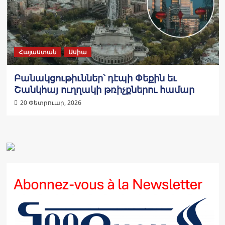
Հայաստան
Ասիա
Բանակցութիւններ՝ դէպի Փեքին եւ
Շանկհայ ուղղակի թռիչքներու համար
20 Փետրուար, 2026