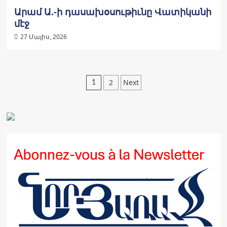
Արամ Ա.-ի դասախօսութիւնը Վատիկանի
մէջ
27 Մայիս, 2026
Posts
2
Next
1
pagination