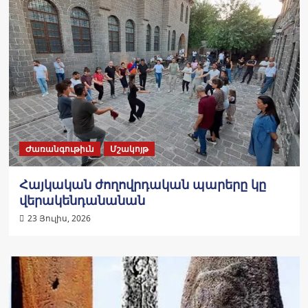
Ժառանգութիւն
Մշակոյթ
Հայկական ժողովրդական պարերը կը
վերակենդանանան
23 Յուլիս, 2026