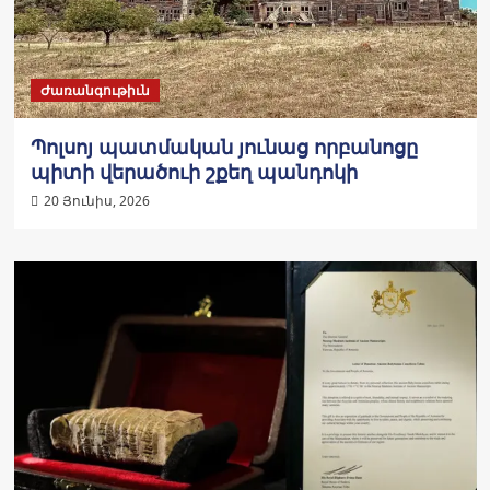
Ժառանգութիւն
Պոլսոյ պատմական յունաց որբանոցը
պիտի վերածուի շքեղ պանդոկի
20 Յունիս, 2026