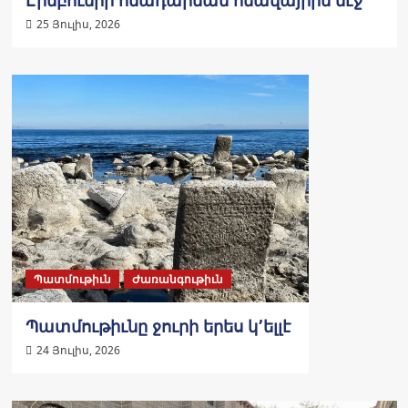
25 Յուլիս, 2026
Պատմութիւն
Ժառանգութիւն
Պատմութիւնը ջուրի երես կ՚ելլէ
24 Յուլիս, 2026