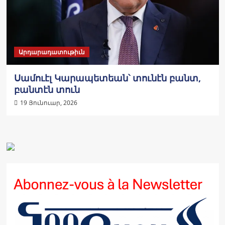
Արդարադատութիւն
Սամուէլ Կարապետեան՝ տունէն բանտ,
բանտէն տուն
19 Յունուար, 2026