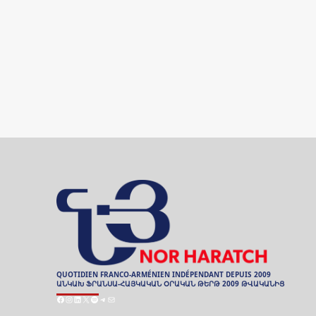
QUOTIDIEN FRANCO-ARMÉNIEN INDÉPENDANT DEPUIS 2009
ԱՆԿԱԽ ՖՐԱՆՍԱ-ՀԱՅԿԱԿԱՆ ՕՐԱԿԱՆ ԹԵՐԹ 2009 ԹՎԱԿԱՆԻՑ
Facebook
Instagram
LinkedIn
X
Spotify
Telegram
Mail