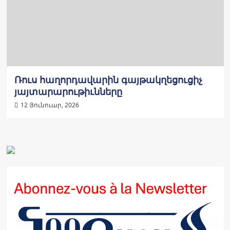
Ռուս հաղորդավարին գայթակղեցուցիչ
յայտարարութիւնները
12 Յունուար, 2026