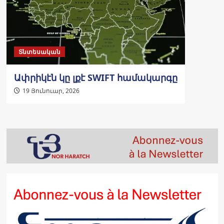
Տնտեսական
Ափրիկէն կը լքէ SWIFT համակարգը
19 Յունուար, 2026