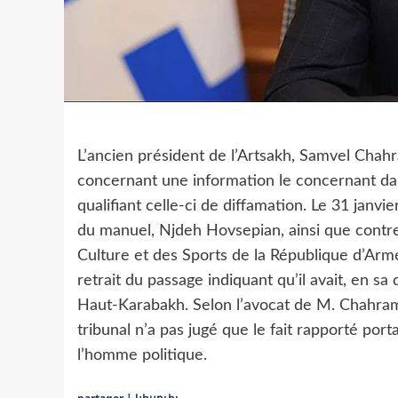
L’ancien président de l’Artsakh, Samvel Chahr
concernant une information le concernant da
qualifiant celle-ci de diffamation. Le 31 janvie
du manuel, Njdeh Hovsepian, ainsi que contre 
Culture et des Sports de la République d’Ar
retrait du passage indiquant qu’il avait, en sa
Haut-Karabakh. Selon l’avocat de M. Chahraman
tribunal n’a pas jugé que le fait rapporté porta
l’homme politique.