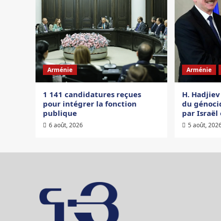
Arménie
Arménie
1 141 candidatures reçues
H. Hadjiev
pour intégrer la fonction
du génoci
publique
par Israël 
6 août, 2026
5 août, 202