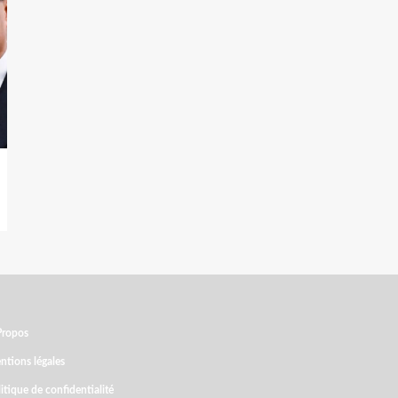
Propos
ntions légales
itique de confidentialité