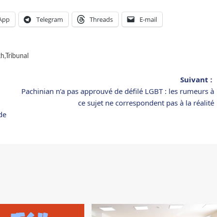
App
Telegram
Threads
E-mail
kh
,
Tribunal
Suivant :
Pachinian n’a pas approuvé de défilé LGBT : les rumeurs à
ce sujet ne correspondent pas à la réalité
de