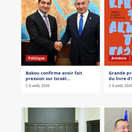
Politique
Arménie
Bakou confirme avoir fait
Grande pr
pression sur Israël…
du livre d
6 août, 2026
6 août, 202