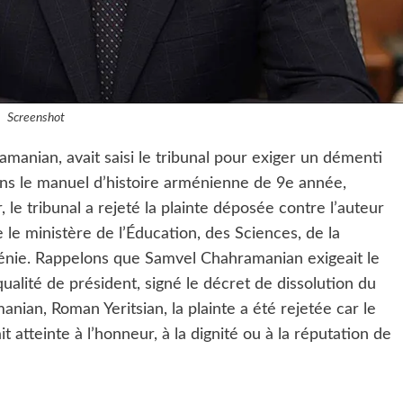
Screenshot
amanian, avait saisi le tribunal pour exiger un démenti
ns le manuel d’histoire arménienne de 9e année,
r, le tribunal a rejeté la plainte déposée contre l’auteur
le ministère de l’Éducation, des Sciences, de la
ménie. Rappelons que Samvel Chahramanian exigeait le
 qualité de président, signé le décret de dissolution du
ian, Roman Yeritsian, la plainte a été rejetée car le
it atteinte à l’honneur, à la dignité ou à la réputation de