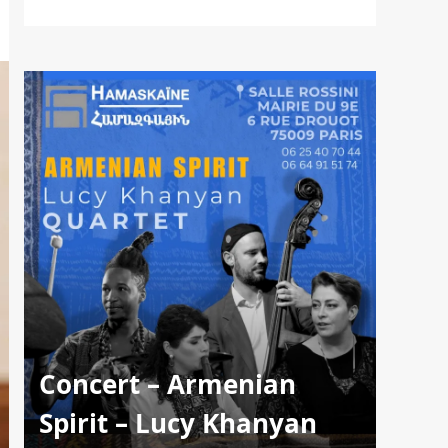
Concert – Armenian
Spirit – Lucy Khanyan