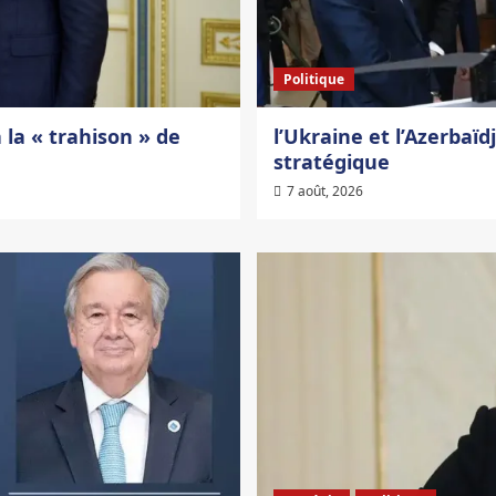
Politique
 la « trahison » de
l’Ukraine et l’Azerbaï
stratégique
7 août, 2026