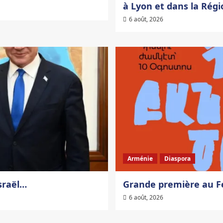
à Lyon et dans la Rég
6 août, 2026
Arménie
Diaspora
sraël…
Grande première au Fe
6 août, 2026