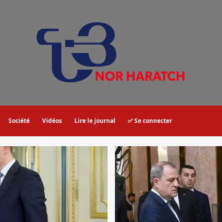
Société
Vidéos
Lire le journal
✅ Se connecter