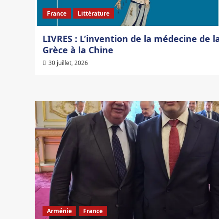
France
Littérature
LIVRES : L’invention de la médecine de l
Grèce à la Chine
30 juillet, 2026
Arménie
France