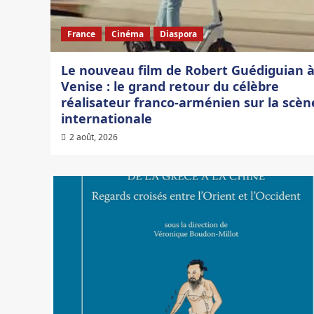
France
Cinéma
Diaspora
Le nouveau film de Robert Guédiguian 
Venise : le grand retour du célèbre
réalisateur franco-arménien sur la scèn
internationale
2 août, 2026