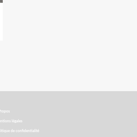
Propos
ntions légales
itique de confidentialité