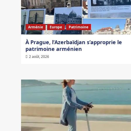
Arménie
Europe
Patrimoine
À Prague, l’Azerbaïdjan s’approprie le
patrimoine arménien
2 août, 2026