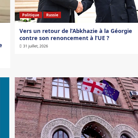
Politique
Russie
à
Vers un retour de l’Abkhazie à la Géorgie
contre son renoncement à l’UE ?
e
31 juillet, 2026