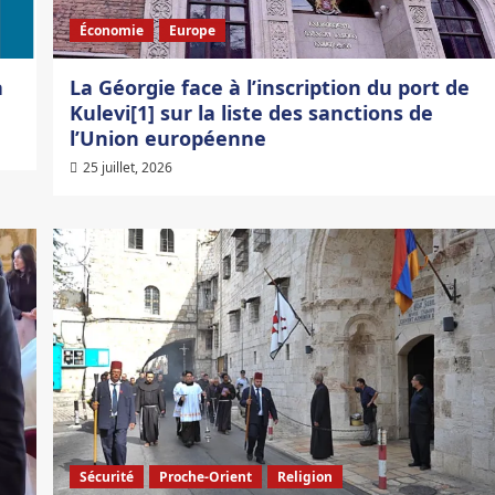
Économie
Europe
a
La Géorgie face à l’inscription du port de
Kulevi[1] sur la liste des sanctions de
l’Union européenne
25 juillet, 2026
Sécurité
Proche-Orient
Religion