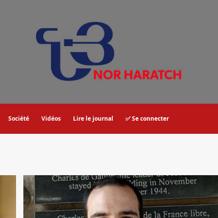
Société
Vidéos
Lire le journal
✅ Se connecter