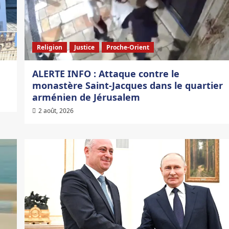
Religion
Justice
Proche-Orient
ALERTE INFO : Attaque contre le
monastère Saint-Jacques dans le quartier
arménien de Jérusalem
2 août, 2026