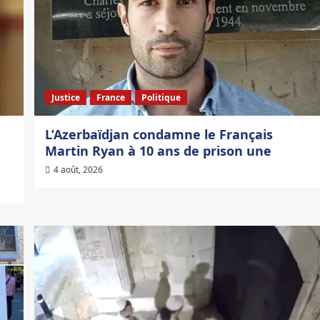
Justice
France
Politique
L’Azerbaïdjan condamne le Français
Martin Ryan à 10 ans de prison une
4 août, 2026