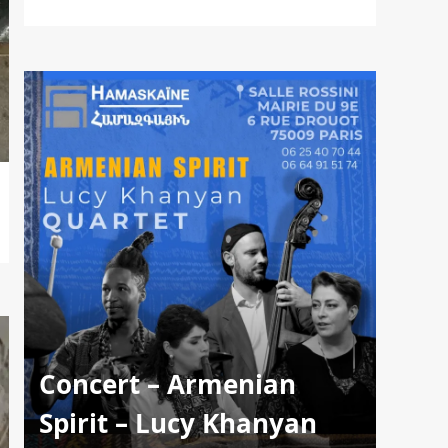
Concert – Armenian
Spirit – Lucy Khanyan