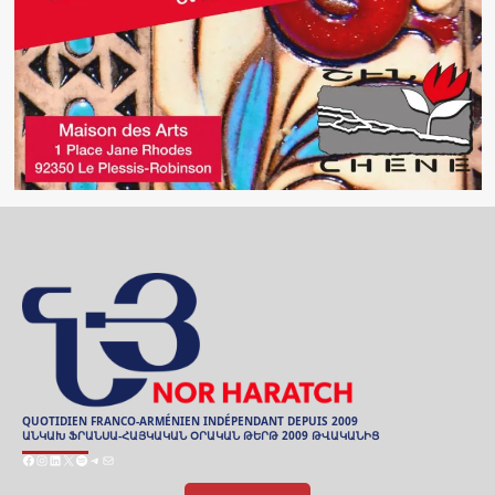
QUOTIDIEN FRANCO-ARMÉNIEN INDÉPENDANT DEPUIS 2009
ԱՆԿԱԽ ՖՐԱՆՍԱ-ՀԱՅԿԱԿԱՆ ՕՐԱԿԱՆ ԹԵՐԹ 2009 ԹՎԱԿԱՆԻՑ
Facebook
Instagram
LinkedIn
X
Spotify
Telegram
Mail