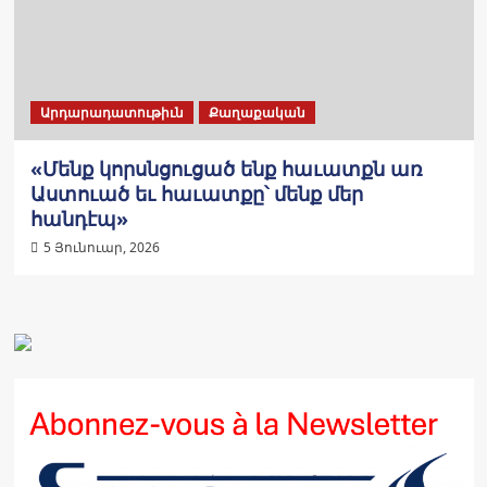
Արդարադատութիւն
Քաղաքական
«Մենք կորսնցուցած ենք հաւատքն առ
Աստուած եւ հաւատքը՝ մենք մեր
հանդէպ»
5 Յունուար, 2026