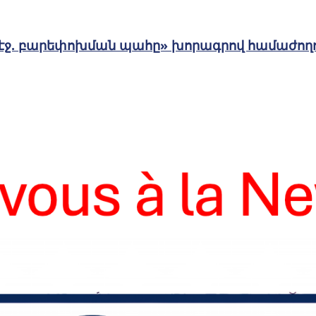
մէջ. բարեփոխման պահը» խորագրով համաժող