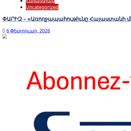
Հայաստան
Uncategorized
ՓԱՐԻԶ – «Առողջապահութիւնը Հայաստանի 
6 Փետրուար, 2026