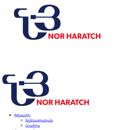
Skip
to
content
Primary
Menu
Գլխաւոր
Խմբագրական
Լրահոս