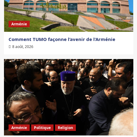
Arménie
Comment TUMO façonne l’avenir de l’Arménie
8 août, 2026
Arménie
Politique
Religion