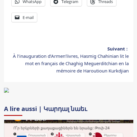
WhatsApp
Telegram
Threads
E-mail
Navigation
Suivant :
À l’inauguration d’Armen’livres, Hasmig Chahinian lit le
d’article
mot en français de Chaghig Meguerditchian en la
mémoire de Haroutioun Kurkdjian
A lire aussi | Կարդալ նաեւ