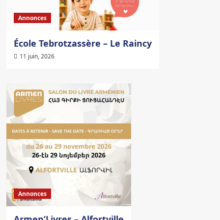
Annonces
École Tebrotzassère – Le Raincy
11 juin, 2026
Annonces
Armen’Livres – Alfortville