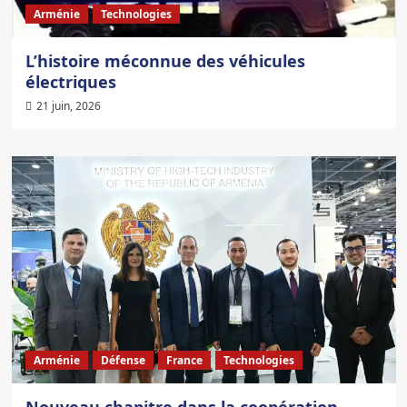
Arménie
Technologies
L’histoire méconnue des véhicules
électriques
21 juin, 2026
Arménie
Défense
France
Technologies
Nouveau chapitre dans la coopération