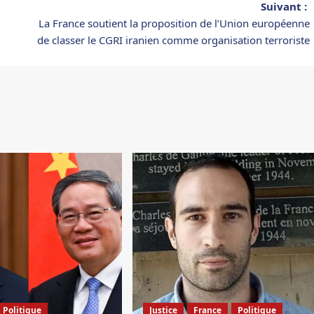
Suivant :
La France soutient la proposition de l’Union européenne
de classer le CGRI iranien comme organisation terroriste
Politique
Justice
France
Politique