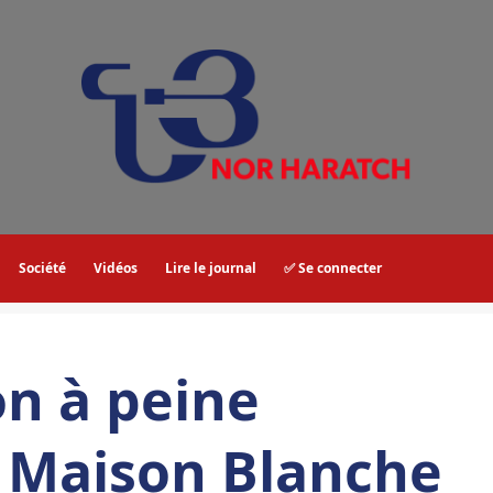
Société
Vidéos
Lire le journal
✅ Se connecter
on à peine
a Maison Blanche