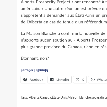
Alberta Prosperity Project » ont rencontré à 
américain. « Une autre réunion est prévue en f
s’apprêtent à demander aux États-Unis un prêt
de l’Alberta en cas de tenue d’un référendum
La Maison Blanche a confirmé la nouvelle de
n’apporte aucun soutien au « Alberta Prosperi
plus grande province du Canada, riche en rése
Étonnant, non?
partager | կիսուիլ
Facebook
LinkedIn
X
Whats
Tags:
Alberta
,
Canada
,
États-Unis
,
Maison blanche
,
séparatist