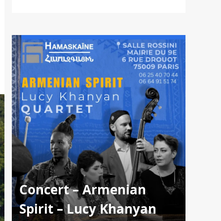
Concert – Armenian
Spirit – Lucy Khanyan