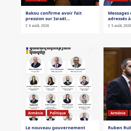
Bakou confirme avoir fait
Messages d
pression sur Israël…
adressés à
6 août, 2026
5 août, 202
Arménie
Politique
Arménie
Le nouveau gouvernement
Ruben Rub