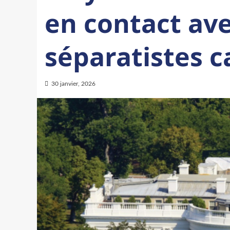
en contact av
séparatistes 
30 janvier, 2026