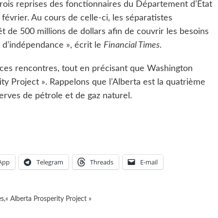
trois reprises des fonctionnaires du Département d’État
évrier. Au cours de celle-ci, les séparatistes
 de 500 millions de dollars afin de couvrir les besoins
 d’indépendance », écrit le
Financial Times
.
 ces rencontres, tout en précisant que Washington
ty Project ». Rappelons que l’Alberta est la quatrième
rves de pétrole et de gaz naturel.
App
Telegram
Threads
E-mail
es
,
« Alberta Prosperity Project »