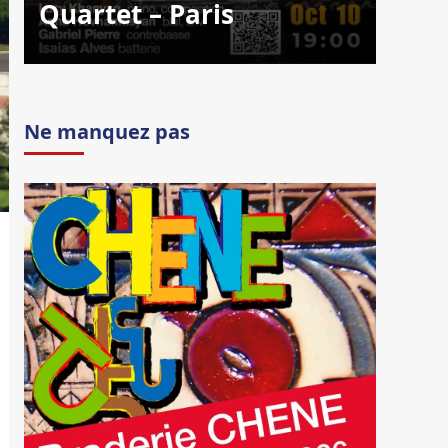
Quartet – Paris
Ne manquez pas