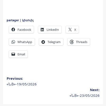
partager | կիսուիլ
Facebook
LinkedIn
X
WhatsApp
Telegram
Threads
Email
Post
Previous:
«ՆՅ»-19/05/2026
navigation
Next:
«ՆՅ»-23/05/2026