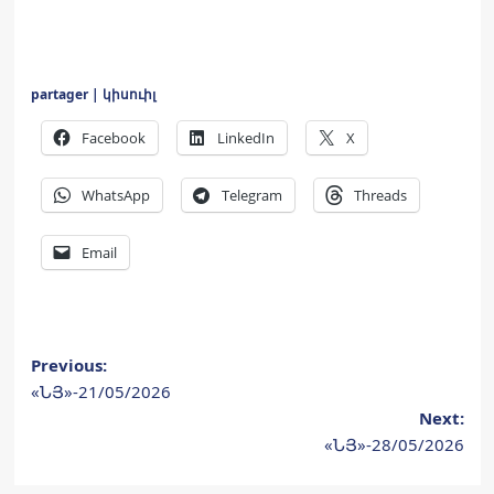
partager | կիսուիլ
Facebook
LinkedIn
X
WhatsApp
Telegram
Threads
Email
Post
Previous:
«ՆՅ»-21/05/2026
navigation
Next:
«ՆՅ»-28/05/2026