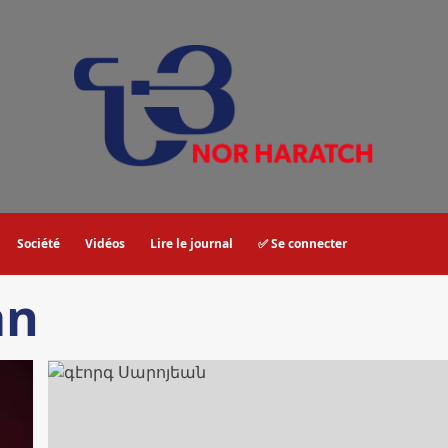
Société
Vidéos
Lire le journal
✅ Se connecter
an