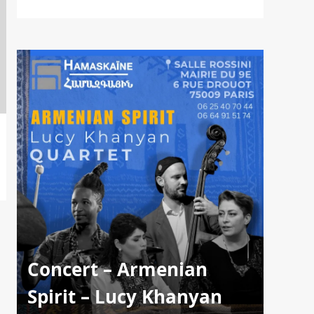
Concert – Armenian
Spirit – Lucy Khanyan