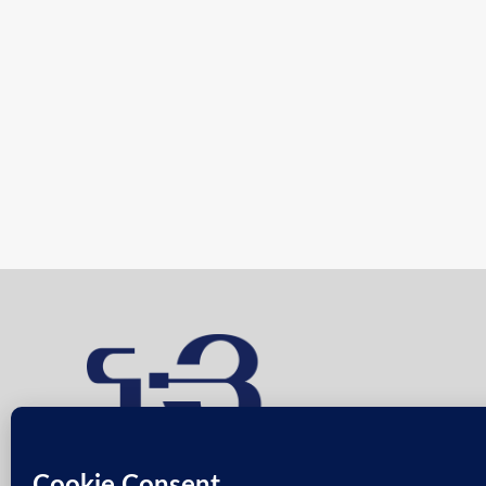
QUOTIDIEN FRANCO-ARMÉNIEN INDÉPENDANT DEPUIS 2009