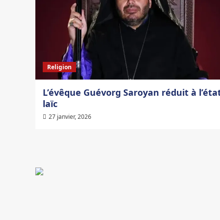
Religion
L’évêque Guévorg Saroyan réduit à l’éta
laïc
27 janvier, 2026