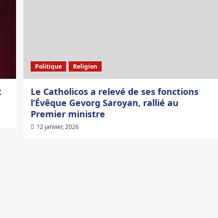
Politique
Religion
t
Le Catholicos a relevé de ses fonctions
l’Évêque Gevorg Saroyan, rallié au
Premier ministre
12 janvier, 2026