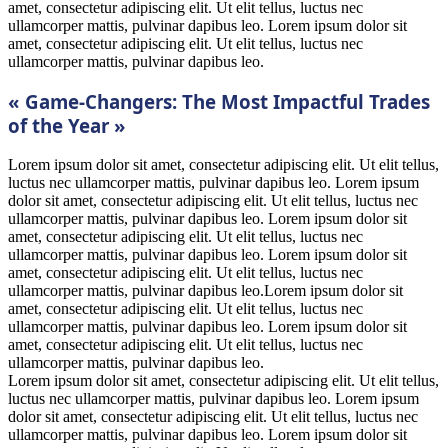
amet, consectetur adipiscing elit. Ut elit tellus, luctus nec
ullamcorper mattis, pulvinar dapibus leo. Lorem ipsum dolor sit
amet, consectetur adipiscing elit. Ut elit tellus, luctus nec
ullamcorper mattis, pulvinar dapibus leo.
« Game-Changers: The Most Impactful Trades
of the Year »
Lorem ipsum dolor sit amet, consectetur adipiscing elit. Ut elit tellus,
luctus nec ullamcorper mattis, pulvinar dapibus leo. Lorem ipsum
dolor sit amet, consectetur adipiscing elit. Ut elit tellus, luctus nec
ullamcorper mattis, pulvinar dapibus leo. Lorem ipsum dolor sit
amet, consectetur adipiscing elit. Ut elit tellus, luctus nec
ullamcorper mattis, pulvinar dapibus leo. Lorem ipsum dolor sit
amet, consectetur adipiscing elit. Ut elit tellus, luctus nec
ullamcorper mattis, pulvinar dapibus leo.Lorem ipsum dolor sit
amet, consectetur adipiscing elit. Ut elit tellus, luctus nec
ullamcorper mattis, pulvinar dapibus leo. Lorem ipsum dolor sit
amet, consectetur adipiscing elit. Ut elit tellus, luctus nec
ullamcorper mattis, pulvinar dapibus leo.
Lorem ipsum dolor sit amet, consectetur adipiscing elit. Ut elit tellus,
luctus nec ullamcorper mattis, pulvinar dapibus leo. Lorem ipsum
dolor sit amet, consectetur adipiscing elit. Ut elit tellus, luctus nec
ullamcorper mattis, pulvinar dapibus leo. Lorem ipsum dolor sit