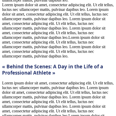
ullamcorper mattis, pulvinar dapibus leo.
Lorem ipsum dolor sit amet, consectetur adipiscing elit. Ut elit tellus,
luctus nec ullamcorper mattis, pulvinar dapibus leo. Lorem ipsum
dolor sit amet, consectetur adipiscing elit. Ut elit tellus, luctus nec
ullamcorper mattis, pulvinar dapibus leo. Lorem ipsum dolor sit
amet, consectetur adipiscing elit. Ut elit tellus, luctus nec
ullamcorper mattis, pulvinar dapibus leo. Lorem ipsum dolor sit
amet, consectetur adipiscing elit. Ut elit tellus, luctus nec
ullamcorper mattis, pulvinar dapibus leo.Lorem ipsum dolor sit
amet, consectetur adipiscing elit. Ut elit tellus, luctus nec
ullamcorper mattis, pulvinar dapibus leo. Lorem ipsum dolor sit
amet, consectetur adipiscing elit. Ut elit tellus, luctus nec
ullamcorper mattis, pulvinar dapibus leo.
« Behind the Scenes: A Day in the Life of a
Professional Athlete »
Lorem ipsum dolor sit amet, consectetur adipiscing elit. Ut elit tellus,
luctus nec ullamcorper mattis, pulvinar dapibus leo. Lorem ipsum
dolor sit amet, consectetur adipiscing elit. Ut elit tellus, luctus nec
ullamcorper mattis, pulvinar dapibus leo. Lorem ipsum dolor sit
amet, consectetur adipiscing elit. Ut elit tellus, luctus nec
ullamcorper mattis, pulvinar dapibus leo. Lorem ipsum dolor sit
amet, consectetur adipiscing elit. Ut elit tellus, luctus nec
ullamcorper mattis, pulvinar dapibus leo.Lorem ipsum dolor sit