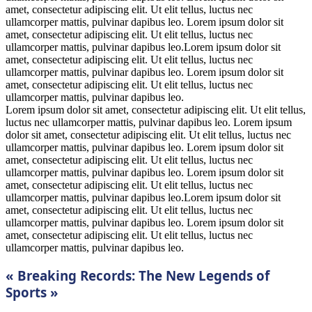
amet, consectetur adipiscing elit. Ut elit tellus, luctus nec
ullamcorper mattis, pulvinar dapibus leo. Lorem ipsum dolor sit
amet, consectetur adipiscing elit. Ut elit tellus, luctus nec
ullamcorper mattis, pulvinar dapibus leo.Lorem ipsum dolor sit
amet, consectetur adipiscing elit. Ut elit tellus, luctus nec
ullamcorper mattis, pulvinar dapibus leo. Lorem ipsum dolor sit
amet, consectetur adipiscing elit. Ut elit tellus, luctus nec
ullamcorper mattis, pulvinar dapibus leo.
Lorem ipsum dolor sit amet, consectetur adipiscing elit. Ut elit tellus,
luctus nec ullamcorper mattis, pulvinar dapibus leo. Lorem ipsum
dolor sit amet, consectetur adipiscing elit. Ut elit tellus, luctus nec
ullamcorper mattis, pulvinar dapibus leo. Lorem ipsum dolor sit
amet, consectetur adipiscing elit. Ut elit tellus, luctus nec
ullamcorper mattis, pulvinar dapibus leo. Lorem ipsum dolor sit
amet, consectetur adipiscing elit. Ut elit tellus, luctus nec
ullamcorper mattis, pulvinar dapibus leo.Lorem ipsum dolor sit
amet, consectetur adipiscing elit. Ut elit tellus, luctus nec
ullamcorper mattis, pulvinar dapibus leo. Lorem ipsum dolor sit
amet, consectetur adipiscing elit. Ut elit tellus, luctus nec
ullamcorper mattis, pulvinar dapibus leo.
« Breaking Records: The New Legends of
Sports »