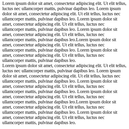
Lorem ipsum dolor sit amet, consectetur adipiscing elit. Ut elit tellus,
luctus nec ullamcorper mattis, pulvinar dapibus leo. Lorem ipsum
dolor sit amet, consectetur adipiscing elit. Ut elit tellus, luctus nec
ullamcorper mattis, pulvinar dapibus leo. Lorem ipsum dolor sit
amet, consectetur adipiscing elit. Ut elit tellus, luctus nec
ullamcorper mattis, pulvinar dapibus leo. Lorem ipsum dolor sit
amet, consectetur adipiscing elit. Ut elit tellus, luctus nec
ullamcorper mattis, pulvinar dapibus leo.Lorem ipsum dolor sit
amet, consectetur adipiscing elit. Ut elit tellus, luctus nec
ullamcorper mattis, pulvinar dapibus leo. Lorem ipsum dolor sit
amet, consectetur adipiscing elit. Ut elit tellus, luctus nec
ullamcorper mattis, pulvinar dapibus leo.
Lorem ipsum dolor sit amet, consectetur adipiscing elit. Ut elit tellus,
luctus nec ullamcorper mattis, pulvinar dapibus leo. Lorem ipsum
dolor sit amet, consectetur adipiscing elit. Ut elit tellus, luctus nec
ullamcorper mattis, pulvinar dapibus leo. Lorem ipsum dolor sit
amet, consectetur adipiscing elit. Ut elit tellus, luctus nec
ullamcorper mattis, pulvinar dapibus leo. Lorem ipsum dolor sit
amet, consectetur adipiscing elit. Ut elit tellus, luctus nec
ullamcorper mattis, pulvinar dapibus leo.Lorem ipsum dolor sit
amet, consectetur adipiscing elit. Ut elit tellus, luctus nec
ullamcorper mattis, pulvinar dapibus leo. Lorem ipsum dolor sit
amet, consectetur adipiscing elit. Ut elit tellus, luctus nec
ullamcorper mattis, pulvinar dapibus leo.