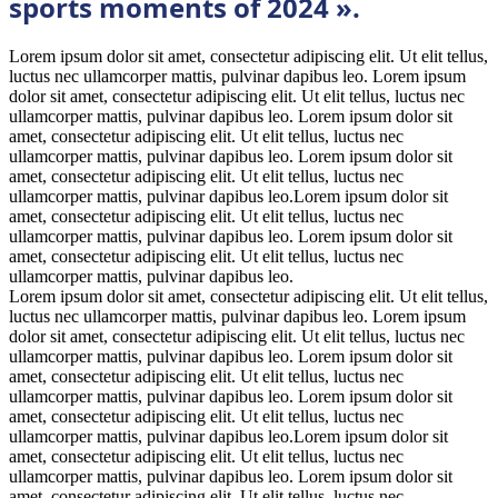
sports moments of 2024 ».
Lorem ipsum dolor sit amet, consectetur adipiscing elit. Ut elit tellus,
luctus nec ullamcorper mattis, pulvinar dapibus leo. Lorem ipsum
dolor sit amet, consectetur adipiscing elit. Ut elit tellus, luctus nec
ullamcorper mattis, pulvinar dapibus leo. Lorem ipsum dolor sit
amet, consectetur adipiscing elit. Ut elit tellus, luctus nec
ullamcorper mattis, pulvinar dapibus leo. Lorem ipsum dolor sit
amet, consectetur adipiscing elit. Ut elit tellus, luctus nec
ullamcorper mattis, pulvinar dapibus leo.Lorem ipsum dolor sit
amet, consectetur adipiscing elit. Ut elit tellus, luctus nec
ullamcorper mattis, pulvinar dapibus leo. Lorem ipsum dolor sit
amet, consectetur adipiscing elit. Ut elit tellus, luctus nec
ullamcorper mattis, pulvinar dapibus leo.
Lorem ipsum dolor sit amet, consectetur adipiscing elit. Ut elit tellus,
luctus nec ullamcorper mattis, pulvinar dapibus leo. Lorem ipsum
dolor sit amet, consectetur adipiscing elit. Ut elit tellus, luctus nec
ullamcorper mattis, pulvinar dapibus leo. Lorem ipsum dolor sit
amet, consectetur adipiscing elit. Ut elit tellus, luctus nec
ullamcorper mattis, pulvinar dapibus leo. Lorem ipsum dolor sit
amet, consectetur adipiscing elit. Ut elit tellus, luctus nec
ullamcorper mattis, pulvinar dapibus leo.Lorem ipsum dolor sit
amet, consectetur adipiscing elit. Ut elit tellus, luctus nec
ullamcorper mattis, pulvinar dapibus leo. Lorem ipsum dolor sit
amet, consectetur adipiscing elit. Ut elit tellus, luctus nec