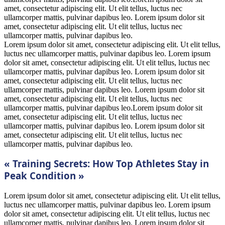
amet, consectetur adipiscing elit. Ut elit tellus, luctus nec
ullamcorper mattis, pulvinar dapibus leo. Lorem ipsum dolor sit
amet, consectetur adipiscing elit. Ut elit tellus, luctus nec
ullamcorper mattis, pulvinar dapibus leo.
Lorem ipsum dolor sit amet, consectetur adipiscing elit. Ut elit tellus,
luctus nec ullamcorper mattis, pulvinar dapibus leo. Lorem ipsum
dolor sit amet, consectetur adipiscing elit. Ut elit tellus, luctus nec
ullamcorper mattis, pulvinar dapibus leo. Lorem ipsum dolor sit
amet, consectetur adipiscing elit. Ut elit tellus, luctus nec
ullamcorper mattis, pulvinar dapibus leo. Lorem ipsum dolor sit
amet, consectetur adipiscing elit. Ut elit tellus, luctus nec
ullamcorper mattis, pulvinar dapibus leo.Lorem ipsum dolor sit
amet, consectetur adipiscing elit. Ut elit tellus, luctus nec
ullamcorper mattis, pulvinar dapibus leo. Lorem ipsum dolor sit
amet, consectetur adipiscing elit. Ut elit tellus, luctus nec
ullamcorper mattis, pulvinar dapibus leo.
« Training Secrets: How Top Athletes Stay in
Peak Condition »
Lorem ipsum dolor sit amet, consectetur adipiscing elit. Ut elit tellus,
luctus nec ullamcorper mattis, pulvinar dapibus leo. Lorem ipsum
dolor sit amet, consectetur adipiscing elit. Ut elit tellus, luctus nec
ullamcorper mattis, pulvinar dapibus leo. Lorem ipsum dolor sit