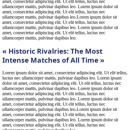
amet, consectetur adipiscing elit. Ut elit tellus, luctus nec
ullamcorper mattis, pulvinar dapibus leo. Lorem ipsum dolor sit
amet, consectetur adipiscing elit. Ut elit tellus, luctus nec
ullamcorper mattis, pulvinar dapibus leo.Lorem ipsum dolor sit
amet, consectetur adipiscing elit. Ut elit tellus, luctus nec
ullamcorper mattis, pulvinar dapibus leo. Lorem ipsum dolor sit
amet, consectetur adipiscing elit. Ut elit tellus, luctus nec
ullamcorper mattis, pulvinar dapibus leo.
« Historic Rivalries: The Most
Intense Matches of All Time »
Lorem ipsum dolor sit amet, consectetur adipiscing elit. Ut elit tellus,
luctus nec ullamcorper mattis, pulvinar dapibus leo. Lorem ipsum
dolor sit amet, consectetur adipiscing elit. Ut elit tellus, luctus nec
ullamcorper mattis, pulvinar dapibus leo. Lorem ipsum dolor sit
amet, consectetur adipiscing elit. Ut elit tellus, luctus nec
ullamcorper mattis, pulvinar dapibus leo. Lorem ipsum dolor sit
amet, consectetur adipiscing elit. Ut elit tellus, luctus nec
ullamcorper mattis, pulvinar dapibus leo.Lorem ipsum dolor sit
amet, consectetur adipiscing elit. Ut elit tellus, luctus nec
ullamcorper mattis, pulvinar dapibus leo. Lorem ipsum dolor sit
amet, consectetur adipiscing elit. Ut elit tellus, luctus nec