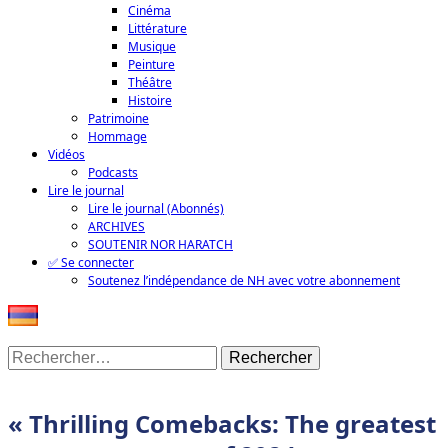
Cinéma
Littérature
Musique
Peinture
Théâtre
Histoire
Patrimoine
Hommage
Vidéos
Podcasts
Lire le journal
Lire le journal (Abonnés)
ARCHIVES
SOUTENIR NOR HARATCH
✅ Se connecter
Soutenez l’indépendance de NH avec votre abonnement
Rechercher :
« Thrilling Comebacks: The greatest