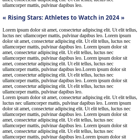
ullamcorper mattis, pulvinar dapibus leo.
« Rising Stars: Athletes to Watch in 2024 »
Lorem ipsum dolor sit amet, consectetur adipiscing elit. Ut elit tellus,
luctus nec ullamcorper mattis, pulvinar dapibus leo. Lorem ipsum
dolor sit amet, consectetur adipiscing elit. Ut elit tellus, luctus nec
ullamcorper mattis, pulvinar dapibus leo. Lorem ipsum dolor sit
amet, consectetur adipiscing elit. Ut elit tellus, luctus nec
ullamcorper mattis, pulvinar dapibus leo. Lorem ipsum dolor sit
amet, consectetur adipiscing elit. Ut elit tellus, luctus nec
ullamcorper mattis, pulvinar dapibus leo.Lorem ipsum dolor sit
amet, consectetur adipiscing elit. Ut elit tellus, luctus nec
ullamcorper mattis, pulvinar dapibus leo. Lorem ipsum dolor sit
amet, consectetur adipiscing elit. Ut elit tellus, luctus nec
ullamcorper mattis, pulvinar dapibus leo.
Lorem ipsum dolor sit amet, consectetur adipiscing elit. Ut elit tellus,
luctus nec ullamcorper mattis, pulvinar dapibus leo. Lorem ipsum
dolor sit amet, consectetur adipiscing elit. Ut elit tellus, luctus nec
ullamcorper mattis, pulvinar dapibus leo. Lorem ipsum dolor sit
amet, consectetur adipiscing elit. Ut elit tellus, luctus nec
ullamcorper mattis, pulvinar dapibus leo. Lorem ipsum dolor sit
amet, consectetur adipiscing elit. Ut elit tellus, luctus nec
ullamcorper mattis, pulvinar dapibus leo.Lorem ipsum dolor sit