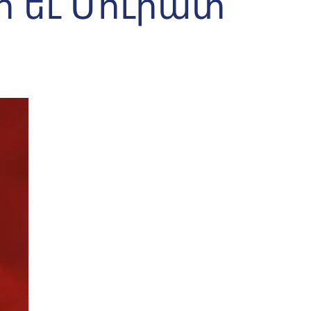
ի եւ Մուրատ