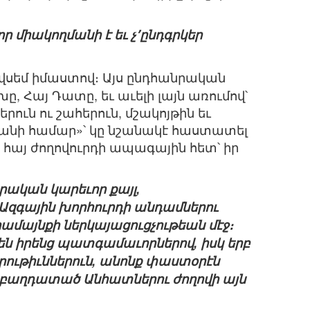
ր միակողմանի է եւ չ՚ընդգրկեր
վսեմ իմաստով։ Այս ընդհանրական
, Հայ Դատը, եւ աւելի լայն առումով՝
ւն ու շահերուն, մշակոյթին եւ
տանի համար»՝ կը նշանակէ հաստատել
է հայ ժողովուրդի ապագային հետ՝ իր
րական կարեւոր քայլ,
 Ազգային խորհուրդի անդամներու
մայնքի ներկայացուցչութեան մէջ։
 են իրենց պատգամաւորներով, իսկ երբ
ութիւններուն, անոնք փաստօրէն
ր՝ բաղդատած Անհատներու ժողովի այն