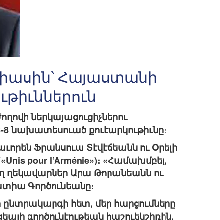
Միասին՝ Հայաստանի
ւթիւններուն
ողովի ներկայացուցիչներու
6-8 նախատեսուած քուէարկութիւնը։
աւորեն Ֆրանսուա Տէվէճեանն ու Օրելի
nis pour l’Arménie»)։ «Համախմբել,
ող ղեկավարներ Արա Թորանեանն ու
ատիա Գործունեանը։
ր ընտրակարգի հետ, մեր հարցումները
ալի գործունէութեան հաշուեկշիռին,