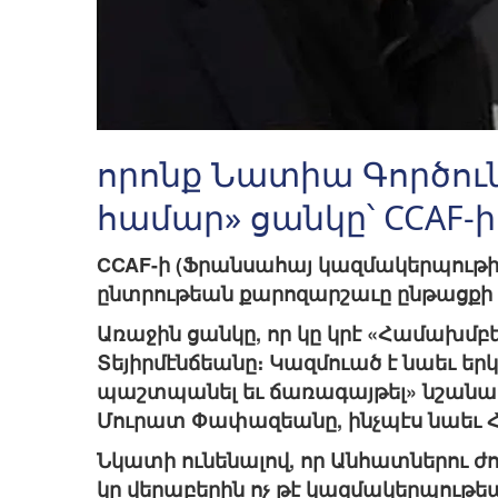
որոնք Նատիա Գործու
համար» ցանկը՝ CCAF-
CCAF-ի (Ֆրանսահայ կազմակերպութիւ
ընտրութեան քարոզարշաւը ընթացքի մ
Առաջին ցանկը, որ կը կրէ «Համախմբե
Տեյիրմէնճեանը։ Կազմուած է նաեւ երկ
պաշտպանել եւ ճառագայթել» նշանաբ
Մուրատ Փափազեանը, ինչպէս նաեւ 
Նկատի ունենալով, որ Անհատներու ժ
կը վերաբերին ոչ թէ կազմակերպութե