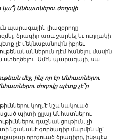
 կա՞յ Անհատներու ժողովի
ուն պարագային լիազօրողը
ազմել, ծրագիր առաջարկել եւ ուղղակի
էտք չէ մեկնաբանուին իբրեւ
ութենականներուն դէմ հանելու մասին
թիւն ստեղծելու։ Ամէն պարագայի, սա
ւթեան մէջ, ինչ որ էր Անհատներու
նհատներու ժողովը պէտք չէ՞ր
ւթիւններու կողմէ նշանակուած
կացած պիտի ըլլայ Անհատներու
ութիւններու դաշնակցութիւն, չի
իտի նշանակէ գործադիր մարմին մը՝
աքաբար որոշուած ծրագիրը, ինչպէս