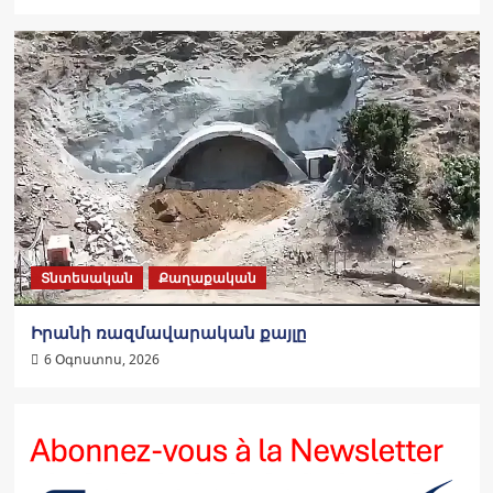
Տնտեսական
Քաղաքական
Իրանի ռազմավարական քայլը
6 Օգոստոս, 2026