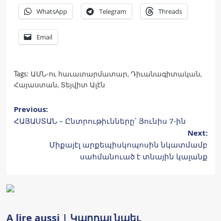
WhatsApp
Telegram
Threads
Email
Tags:
ԱՄՆ-ու հաւատարմատար
,
Դիւանագիտական
,
Հայաստան
,
Տեյվիտ Ալէն
Post
Previous:
ՀԱՅԱՍՏԱՆ – Ընտրութիւնները՝ Յունիս 7-ին
navigation
Next:
Միքայէլ արքեպիսկոպոսին նկատմամբ
սահմանուած է տնային կալանք
A lire aussi | Կարդալ նաեւ