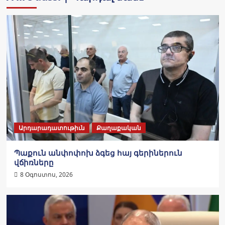
Արդարադատութիւն
Քաղաքական
Պաքուն անփոփոխ ձգեց հայ գերիներուն
վճիռները
8 Օգոստոս, 2026