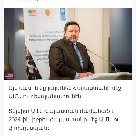
Այս մասին կը յայտնեն Հայաստանի մէջ
ԱՄՆ-ու դեսպանատունէն։
Տեյվիտ Ալէն Հայաստան ժամանած է
2024-ին՝ իբրեւ Հայաստանի մէջ ԱՄՆ-ու
փոխդեսպան։