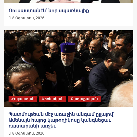
Ռուսաստանէն՝ նոր սպառնալիք
8 Օգոստոս, 2026
Հայաստան
Կրօնական
Քաղաքական
Պատմութեան մէջ առաջին անգամ ըլլալով՝
Ամենայն հայոց կաթողիկոսը կանգնեցաւ
դատարանի առջեւ
8 Օգոստոս, 2026