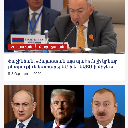
Հայաստան
Քաղաքական
Փաշինեան. «Հայաստան այս պահուն չի կրնար
ընտրութիւն կատարել ԵՄ-ի եւ ԵԱՏՄ-ի միջեւ»
8 Օգոստոս, 2026