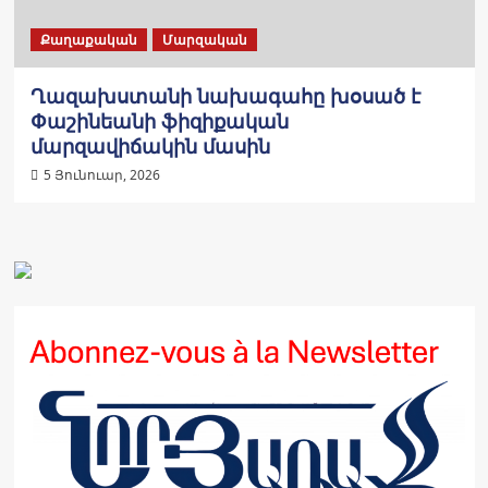
Քաղաքական
Մարզական
Ղազախստանի նախագահը խօսած է
Փաշինեանի ֆիզիքական
մարզավիճակին մասին
5 Յունուար, 2026