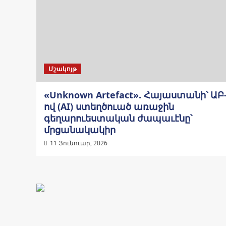
Մշակոյթ
«Unknown Artefact». Հայաստանի՝ ԱԲ
ով (AI) ստեղծուած առաջին
գեղարուեստական ժապաւէնը՝
մրցանակակիր
11 Յունուար, 2026