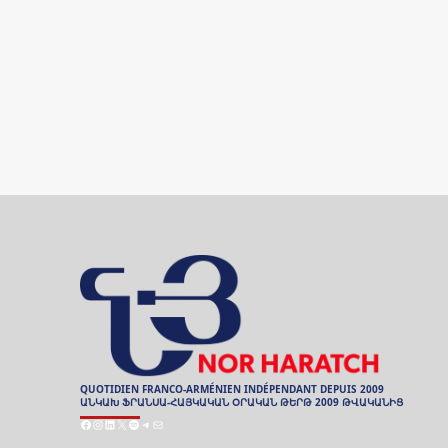
QUOTIDIEN FRANCO-ARMÉNIEN INDÉPENDANT DEPUIS 2009
ԱՆԿԱԽ ՖՐԱՆՍԱ-ՀԱՅԿԱԿԱՆ ՕՐԱԿԱՆ ԹԵՐԹ 2009 ԹՎԱԿԱՆԻՑ
Facebook
Instagram
LinkedIn
X
Spotify
Telegram
Mail