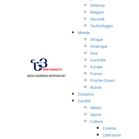
Défense
Religion
Sécurité
Technologies
Monde
Afrique
Amérique
Asie
Australie
Europe
France
MEDIA ARMÉNIEN INDÉPENDANT
Proche-Orient
Russie
Diaspora
Société
Média
Sports
Culture
Cinéma
Littérature