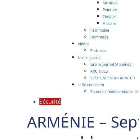
Musique
Peinture
Théâtre
Histoire
Patrimoine
Hommage
Vidéos
Podcasts
Lire le journal
Lire le journal (Abonnés)
ARCHIVES
SOUTENIR NOR HARATCH
✅ Se connecter
Soutenez l’indépendance d
Sécurité
ARMÉNIE – Sept