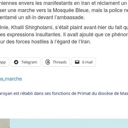
aniennes envers les manifestants en Iran et réclament un 
ser une marche vers la Mosquée Bleue, mais la police ne 
t entamé un sit-in devant l’ambassade.
, Khalil Shirgholami, s’était plaint avant-hier du fait 
es expressions insultantes. Il avait ajouté que ce phé
r des forces hostiles à l’égard de l’Iran.
App
Telegram
Threads
E-mail
ns
,
marche
Saroyan est rétabli dans ses fonctions de Primat du diocèse de Ma