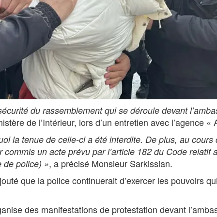
sécurité du rassemblement qui se déroule devant l’amba
istère de l’Intérieur, lors d’un entretien avec l’agence 
oi la tenue de celle-ci a été interdite. De plus, au cou
 commis un acte prévu par l’article 182 du Code relatif a
, a précisé Monsieur Sarkissian.
e de police) »
jouté que la police continuerait d’exercer les pouvoirs qui 
anise des manifestations de protestation devant l’amba