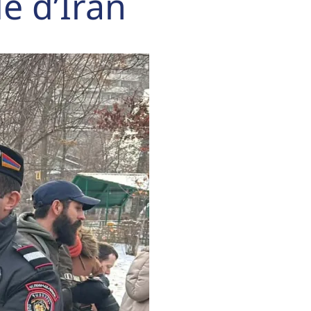
e d’Iran