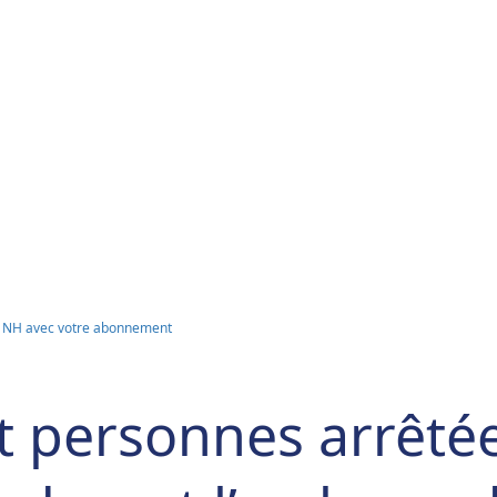
e NH avec votre abonnement
 personnes arrêtée