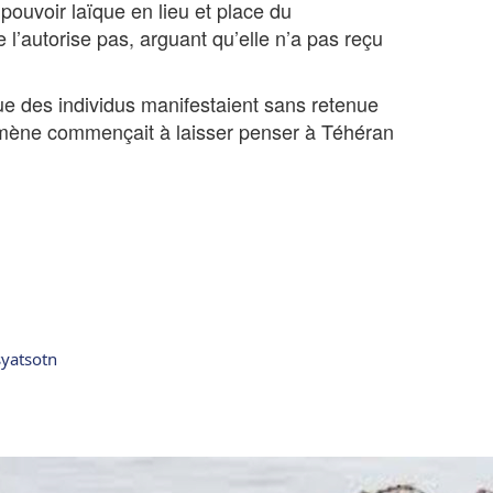
pouvoir laïque en lieu et place du
l’autorise pas, arguant qu’elle n’a pas reçu
que des individus manifestaient sans retenue
nomène commençait à laisser penser à Téhéran
syatsotn