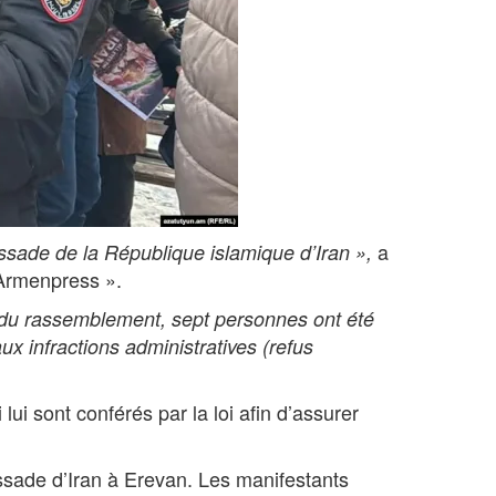
a
ssade de la République islamique d’Iran »,
« Armenpress ».
rs du rassemblement, sept personnes ont été
ux infractions administratives (refus
lui sont conférés par la loi afin d’assurer
ssade d’Iran à Erevan. Les manifestants