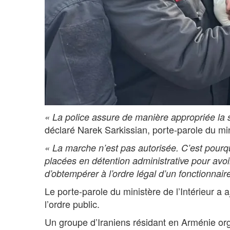
« La police assure de manière appropriée la 
déclaré Narek Sarkissian, porte-parole du min
« La marche n’est pas autorisée. C’est pourqu
placées en détention administrative pour avoir
d’obtempérer à l’ordre légal d’un fonctionnair
Le porte-parole du ministère de l’Intérieur a a
l’ordre public.
Un groupe d’Iraniens résidant en Arménie org