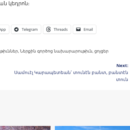
եան կեդրոն։
App
Telegram
Threads
Email
թիւններ
,
Ներքին գործոց նախարարութիւն
,
ցոյցեր
Next:
Սամուէլ Կարապետեան՝ տունէն բանտ, բանտէն
տուն