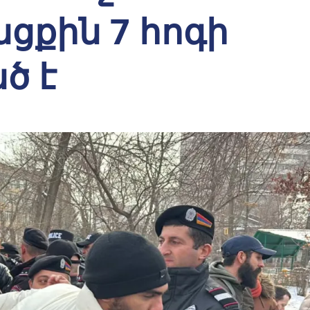
ցքին 7 հոգի
ծ է