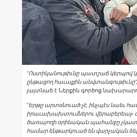
“Ոստիկանութիւնը պատշաճ կերպով 
ընթացող հաւաքին անվտանգութիւնը”
յայտնած է Ներքին գործոց նախարար
“Երթը արտօնուած չէ, ինչպէս նաեւ հ
իրաւախախտումներու վերաբերեալ» օր
ծառայողի օրինական պահանջը չկատ
համար ենթարկուած են վարչական ձե