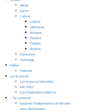
Média
Sports
Culture
Cinéma
Littérature
Musique
Peinture
Théâtre
Histoire
Patrimoine
Hommage
Vidéos
Podcasts
Lire le journal
Lire le journal (Abonnés)
ARCHIVES
SOUTENIR NOR HARATCH
✅ Se connecter
Soutenez l’indépendance de NH avec
votre abonnement