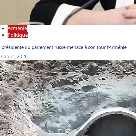
Arménie
Politique
 présidente du parlement russe menace à son tour l’Arménie
7 août, 2026