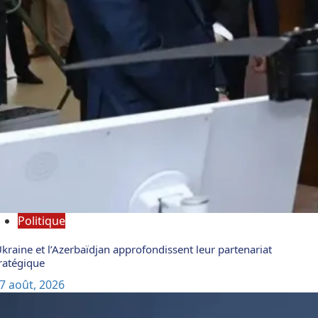
Politique
Ukraine et l’Azerbaïdjan approfondissent leur partenariat
ratégique
7 août, 2026