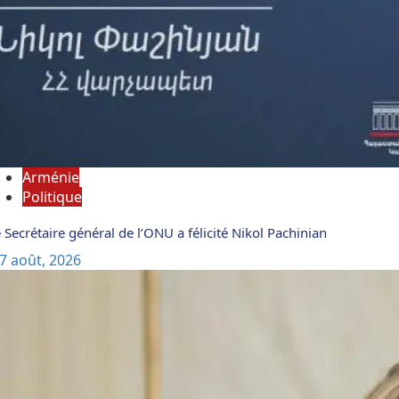
Arménie
Politique
 Secrétaire général de l’ONU a félicité Nikol Pachinian
7 août, 2026