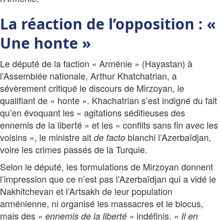
La réaction de l’opposition : «
Une honte »
Le député de la faction « Arménie » (Hayastan) à
l’Assemblée nationale, Arthur Khatchatrian, a
sévèrement critiqué le discours de Mirzoyan, le
qualifiant de « honte ». Khachatrian s’est indigné du fait
qu’en évoquant les « agitations séditieuses des
ennemis de la liberté » et les « conflits sans fin avec les
voisins », le ministre ait
blanchi l’Azerbaïdjan,
de facto
voire les crimes passés de la Turquie.
Selon le député, les formulations de Mirzoyan donnent
l’impression que ce n’est pas l’Azerbaïdjan qui a vidé le
Nakhitchevan et l’Artsakh de leur population
arménienne, ni organisé les massacres et le blocus,
mais des
indéfinis.
« ennemis de la liberté »
« Il en