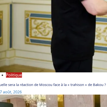
Politique
elle sera la réaction de Moscou face à la « trahison » de Bakou ?
7 août, 2026