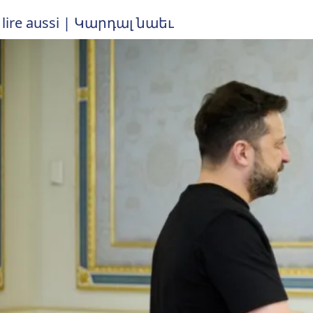
 lire aussi | Կարդալ նաեւ