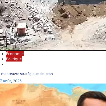
Économie
Politique
 manœuvre stratégique de l’Iran
7 août, 2026