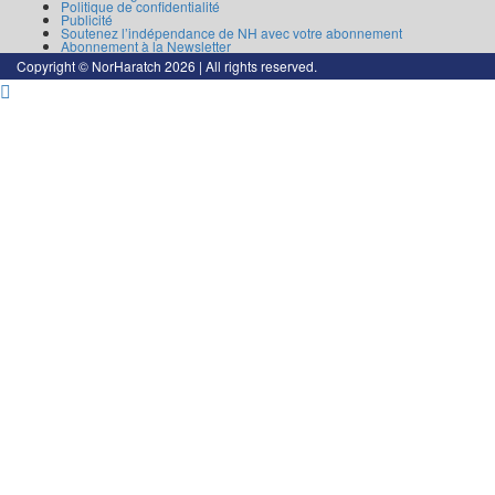
Politique de confidentialité
Publicité
Soutenez l’indépendance de NH avec votre abonnement
Abonnement à la Newsletter
Copyright © NorHaratch 2026 | All rights reserved.