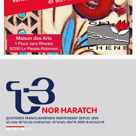
QUOTIDIEN FRANCO-ARMÉNIEN INDÉPENDANT DEPUIS 2009
ԱՆԿԱԽ ՖՐԱՆՍԱ-ՀԱՅԿԱԿԱՆ ՕՐԱԿԱՆ ԹԵՐԹ 2009 ԹՎԱԿԱՆԻՑ
Facebook
Instagram
LinkedIn
X
Spotify
Telegram
E-
mail