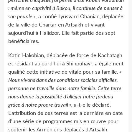
personne à laquelle j’ai pensé a été Ruben Vardanian
: même en captivité à Bakou, il continue de penser à
son peuple »,
a confié Lyusvard Ohanian, déplacée
de la ville de Chartar en Artsakh et vivant
aujourd’hui à Halidzor. Elle fait partie des sept
bénéficiaires.
Katin Hakobian, déplacée de force de Kachatagh
et résidant aujourd’hui à Shinouhayr, a également
qualifié cette initiative de vitale pour sa famille.
«
Nous vivons dans des conditions sociales difficiles,
personne ne travaille dans notre famille. Cette terre
nous donne la possibilité d’alléger notre fardeau
grâce à notre propre travail »,
a-t-elle déclaré.
L’attribution de ces terres est la dernière en date
d’une série de programmes mis en œuvre pour
soutenir les Arméniens déplacés d’Artsakh.