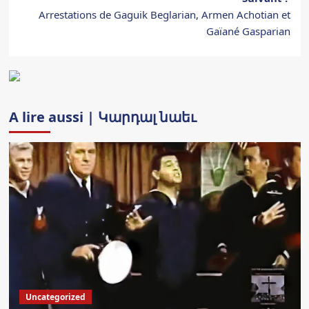
Arrestations de Gaguik Beglarian, Armen Achotian et
Gaïané Gasparian
A lire aussi | Կարդալ նաեւ
Uncategorized