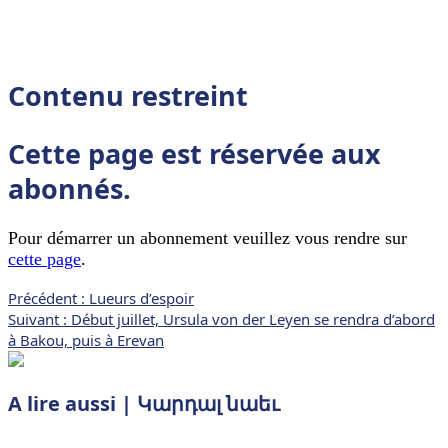
Contenu restreint
Cette page est réservée aux
abonnés.
Pour démarrer un abonnement veuillez vous rendre sur
cette page
.
Navigation
Précédent :
Lueurs d’espoir
Suivant :
Début juillet, Ursula von der Leyen se rendra d’abord
d’article
à Bakou, puis à Erevan
A lire aussi | Կարդալ նաեւ