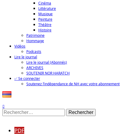
Cinéma
Littérature
Musique
Peinture
Théâtre
Histoire
Patrimoine
Hommage
Vidéos
Podcasts
Lire le journal
Lire le journal (Abonnés)
ARCHIVES
SOUTENIR NOR HARATCH
✅ Se connecter
Soutenez l’indépendance de NH avec votre abonnement
Rechercher :
PDF