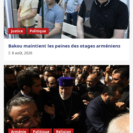
Justice
Politique
Bakou maintient les peines des otages arméniens
8 août, 2026
Arménie
Politique
Religion