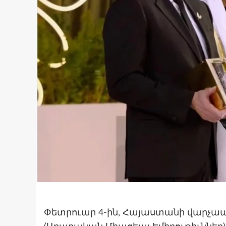
Փետրուար 4-ին, Հայաստանի վարչապ