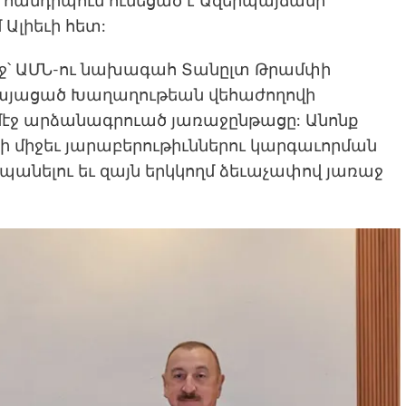
 հանդիպում ունեցած է Ազերպայճանի
լիեւի հետ:
մէջ՝ ԱՄՆ-ու նախագահ Տանըլտ Թրամփի
 կայացած Խաղաղութեան վեհաժողովի
մէջ արձանագրուած յառաջընթացը: Անոնք
 միջեւ յարաբերութիւններու կարգաւորման
անելու եւ զայն երկկողմ ձեւաչափով յառաջ