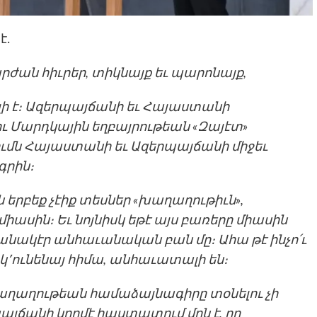
է.
ժան հիւրեր, տիկնայք եւ պարոնայք,
լի է։ Ազերպայճանի եւ Հայաստանի
ու Մարդկային եղբայրութեան «Զայէտ»
ւմն Հայաստանի եւ Ազերպայճանի միջեւ
րին։
 երբեք չէիք տեսներ «խաղաղութիւն»,
իասին։ Եւ նոյնիսկ եթէ այս բառերը միասին
նշանակէր անհաւանական բան մը։ Ահա թէ ինչո՛ւ
ի կ՚ունենայ հիմա, անհաւատալի են։
աղաղութեան համաձայնագիրը տօնելու չի
այճանի կողմէ հաստատում մըն է, որ