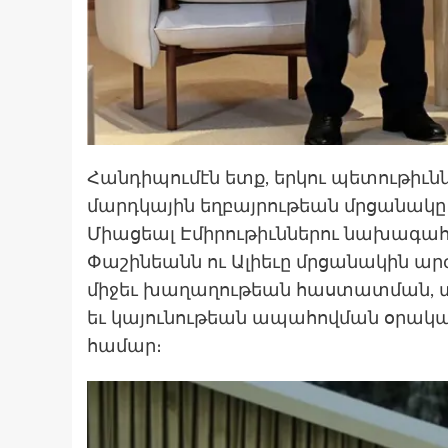
Հանդիպումէն ետք, երկու պետութիւնն
մարդկային եղբայրութեան մրցանակը
Միացեալ Էմիրութիւններու նախագահ 
Փաշինեանն ու Ալիեւը մրցանակին ա
միջեւ խաղաղութեան հաստատման, 
եւ կայունութեան ապահովման օրակա
համար։