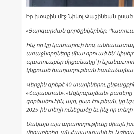
Իր խօսքին մէջ Նիկոլ Փաշինեան ըսած 
«Յարգարժան գործընկերներ, Պատուար
Ինչ որ կը կատարուի հոս, անհաւատա
առաջնորդները միաւորուած են՝ կիսել
պատուաբեր մրցանակը՝ ի նշանաւորո
կնքուած խաղաղութեան համաձայնագ
Վերջին գրեթէ 40 տարիներու ընթացքին
«Հայաստան», «Ազերպայճան» բառերը մ
գործածուէին, այդ, ըստ էութեան, կը 
2025-ին տեղի ունեցածը եւ ինչ որ տեղ
Սակայն այս արարողութիւնը միայն խ
վերաբերիր. ան Հայաստանի եւ Ազերպ