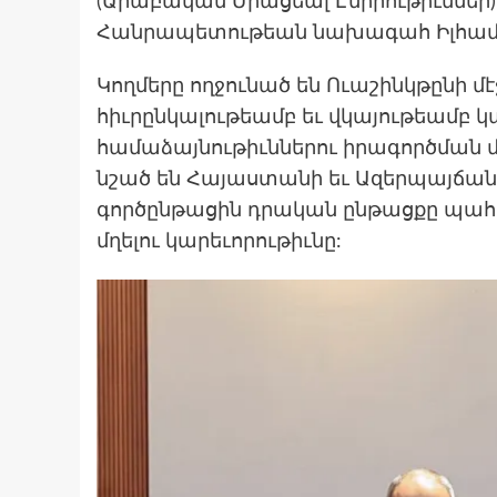
(Արաբական Միացեալ Էմիրութիւններ)
Հանրապետութեան նախագահ Իլհամ Ա
Կողմերը ողջունած են Ուաշինկթընի 
հիւրընկալութեամբ եւ վկայութեամբ
համաձայնութիւններու իրագործման 
նշած են Հայաստանի եւ Ազերպայճանի
գործընթացին դրական ընթացքը պահպ
մղելու կարեւորութիւնը: