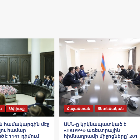
ն
Սփիւռք
Հայաստան
Տնտեսական
 համակարգին մէջ
ԱՄՆ-ը կրկնապատկած է
ու համար
«TRIPP+» առեւտրային
 է 1141 դիմում
հիմնադրամի միջոցները՝ 201