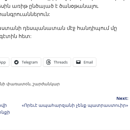
սին առիթ ընծայած է ծանօթանալու
հանգրուաններուն:
յաստանի դեսպանատան մէջ հանդիպում մը
գէտին հետ:
App
Telegram
Threads
Email
նի փառատօն
,
շարժանկար
Next:
ովի
«Որեւէ ապահարզանի չենք պատրաստուիր»
ինքի