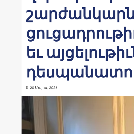
շարժանկարն
ցուցադրութի
եւ այցելութի
դեսպանատո
20 Մայիս, 2026