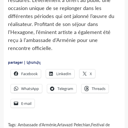
restaurés. L’événement a offert au public une
occasion unique de se replonger dans les
différentes périodes qui ont jalonné l’œuvre du
réalisateur. Profitant de son séjour dans
l’Hexagone, l’éminent artiste a également été
reçu à l’ambassade d’Arménie pour une
rencontre officielle.
partager | կիսուիլ
Facebook
LinkedIn
X
WhatsApp
Telegram
Threads
E-mail
Tags:
Ambassade d'Arménie
,
Artavazd Pelechian
,
Festival de