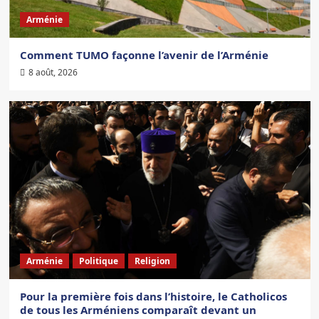
Arménie
Comment TUMO façonne l’avenir de l’Arménie
8 août, 2026
Arménie
Politique
Religion
Pour la première fois dans l’histoire, le Catholicos
de tous les Arméniens comparaît devant un