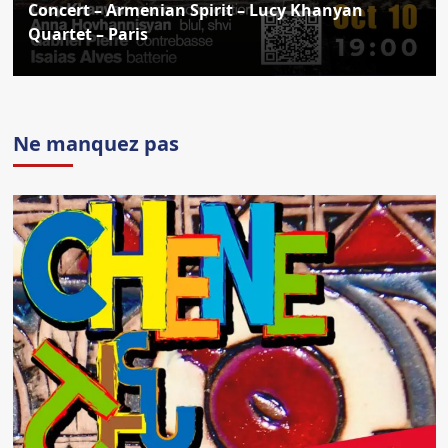
Concert – Armenian Spirit – Lucy Khanyan
Quartet – Paris
Ne manquez pas