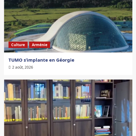
Culture
Arménie
TUMO s’implante en Géorgie
2 août, 2026