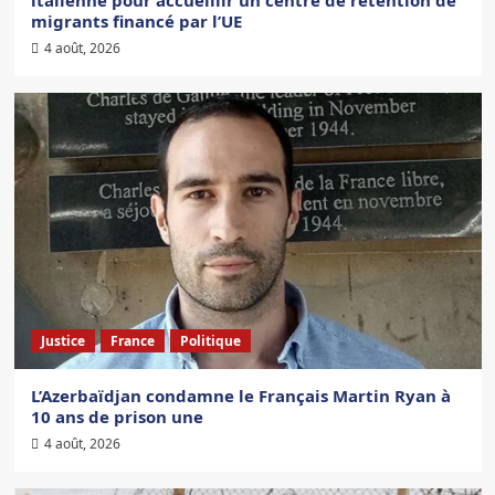
migrants financé par l’UE
4 août, 2026
Justice
France
Politique
L’Azerbaïdjan condamne le Français Martin Ryan à
10 ans de prison une
4 août, 2026