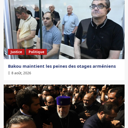
Justice
Politique
Bakou maintient les peines des otages arméniens
8 août, 2026