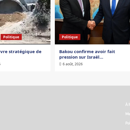
Politique
Politique
re stratégique de
Bakou confirme avoir fait
pression sur Israël…
6
6 août, 2026
À 
ARCHIVES
Me
Pol