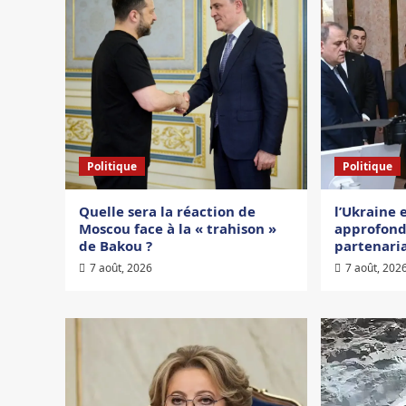
Politique
Politique
Quelle sera la réaction de
l’Ukraine 
Moscou face à la « trahison »
approfond
de Bakou ?
partenari
7 août, 2026
7 août, 202