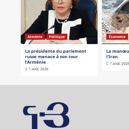
Arménie
Politique
Économie
La présidente du parlement
La manœuv
russe menace à son tour
l’Iran
l’Arménie
7 août, 202
7 août, 2026