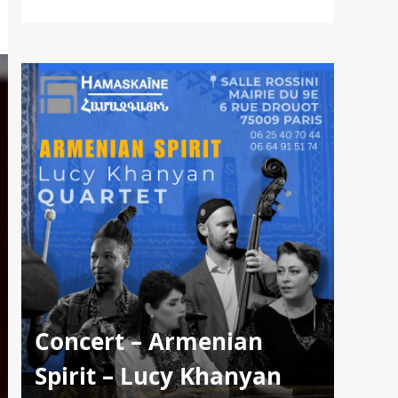
Concert – Armenian
Spirit – Lucy Khanyan