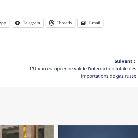
App
Telegram
Threads
E-mail
Suivant :
L’Union européenne valide l’interdiction totale des
importations de gaz russe