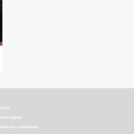
Propos
ntions légales
itique de confidentialité