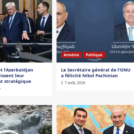
Arménie
Politique
et l’Azerbaïdjan
Le Secrétaire général de l’ONU
issent leur
a félicité Nikol Pachinian
at stratégique
7 août, 2026
6