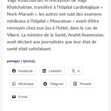
Vagif Khatchatrian. À l’exception de Vagif
Khatchatrian, transféré à l’hôpital cardiologique «
Nork-Marash », les autres ont subi des examens
médicaux à l’hôpital « Mouratsan » avant d’être
renvoyés chez eux (ou à l’hôtel, dans le cas de
Viken). La ministre de la Santé, Anahit Avanessian,
avait déclaré aux journalistes que leur état de
santé était satisfaisant.
partager | կիսուիլ
Facebook
LinkedIn
X
WhatsApp
Telegram
Threads
E-mail