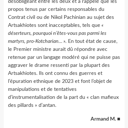
désobligeant entre les deux et a rappelé que les
propos tenus par certains responsables du
Contrat civil ou de Nikol Pachinian au sujet des
Artsakhiotes sont inacceptables, tels que
«
déserteurs, pourquoi n’êtes-vous pas parmi les
martyrs, pro-Kotcharian… ».
En tout état de cause,
le Premier ministre aurait dû répondre avec
retenue par un langage modéré qui ne puisse pas
aggraver le drame ressenti par la plupart des
Artsakhiotes. Ils ont connu des guerres et
l’épuration ethnique de 2023 et font l’objet de
manipulations et de tentatives
d’instrumentalisation de la part du « clan mafieux
des pillards » d’antan.
Armand M.
■