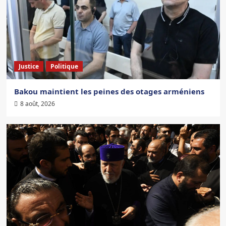
Justice
Politique
Bakou maintient les peines des otages arméniens
8 août, 2026