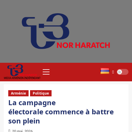
Aller
au
contenu
Menu
principal
MEDIA ARMÉNIEN INDÉPENDANT
Arménie
Politique
La campagne
électorale commence à battre
son plein
20 mai, 2026