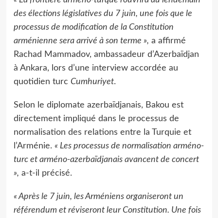
« La frontière arméno-turque rouvrira au lendemain
des élections législatives du 7 juin, une fois que le
processus de modification de la Constitution
arménienne sera arrivé à son terme »,
a affirmé
Rachad Mammadov, ambassadeur d’Azerbaïdjan
à Ankara, lors d’une interview accordée au
quotidien turc
Cumhuriyet
.
Selon le diplomate azerbaïdjanais, Bakou est
directement impliqué dans le processus de
normalisation des relations entre la Turquie et
l’Arménie.
« Les processus de normalisation arméno-
turc et arméno-azerbaïdjanais avancent de concert
»,
a-t-il précisé.
« Après le 7 juin, les Arméniens organiseront un
référendum et réviseront leur Constitution. Une fois