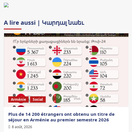
A lire aussi | Կարդալ նաեւ
Arménie
Social
Plus de 14 200 étrangers ont obtenu un titre de
séjour en Arménie au premier semestre 2026
8 août, 2026