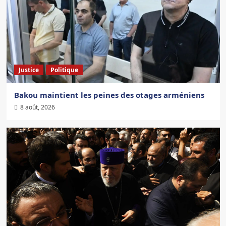
Justice
Politique
Bakou maintient les peines des otages arméniens
8 août, 2026