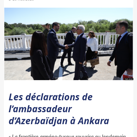
Les déclarations de
l’ambassadeur
d’Azerbaïdjan à Ankara