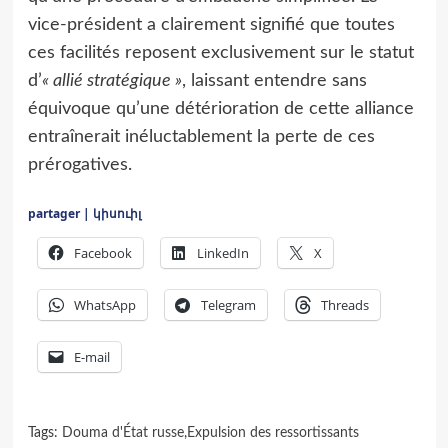
vice-président a clairement signifié que toutes
ces facilités reposent exclusivement sur le statut
d’
« allié stratégique »
, laissant entendre sans
équivoque qu’une détérioration de cette alliance
entraînerait inéluctablement la perte de ces
prérogatives.
partager | կիսուիլ
Facebook
LinkedIn
X
WhatsApp
Telegram
Threads
E-mail
Tags:
Douma d'État russe
,
Expulsion des ressortissants