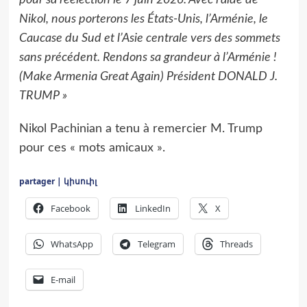
pour sa réélection le 7 juin 2026. Avec l’aide de
Nikol, nous porterons les États-Unis, l’Arménie, le
Caucase du Sud et l’Asie centrale vers des sommets
sans précédent. Rendons sa grandeur à l’Arménie !
(Make Armenia Great Again) Président DONALD J.
TRUMP »
Nikol Pachinian a tenu à remercier M. Trump
pour ces « mots amicaux ».
partager | կիսուիլ
Facebook
LinkedIn
X
WhatsApp
Telegram
Threads
E-mail