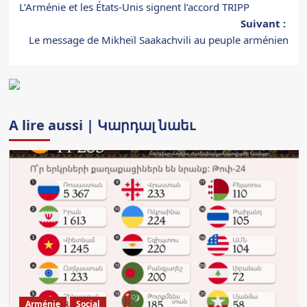
L’Arménie et les États-Unis signent l’accord TRIPP
d’article
Suivant :
Le message de Mikheïl Saakachvili au peuple arménien
A lire aussi | Կարդալ նաեւ
Arménie
Social