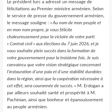
Le président turc a adressé un message de
félicitations au Premier ministre arménien. Selon
le service de presse du gouvernement arménien,
le message souligne :
« Au nom de mon peuple et
en mon nom propre, je vous félicite
chaleureusement pour la victoire de votre parti
« Contrat civil » aux élections du 7 juin 2026, et je
vous souhaite plein succès dans la formation de
votre gouvernement pour la troisième fois. Je suis
convaincu que votre vision stratégique concernant
l’instauration d’une paix et d’une stabilité durables
dans la région, ainsi que la coopération nécessaire à
cet effet, sera couronnée de succès. »
M. Erdogan a
par ailleurs souhaité santé et prospérité à M.
Pachinian, ainsi que bonheur et épanouissement
au peuple arménien.