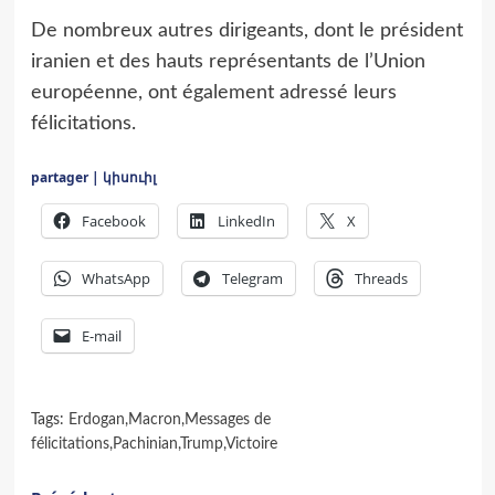
De nombreux autres dirigeants, dont le président
iranien et des hauts représentants de l’Union
européenne, ont également adressé leurs
félicitations.
partager | կիսուիլ
Facebook
LinkedIn
X
WhatsApp
Telegram
Threads
E-mail
Tags:
Erdogan
,
Macron
,
Messages de
félicitations
,
Pachinian
,
Trump
,
Victoire