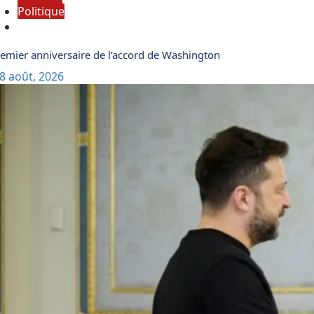
Politique
emier anniversaire de l’accord de Washington
8 août, 2026