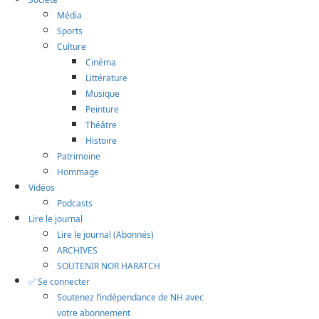
Média
Sports
Culture
Cinéma
Littérature
Musique
Peinture
Théâtre
Histoire
Patrimoine
Hommage
Vidéos
Podcasts
Lire le journal
Lire le journal (Abonnés)
ARCHIVES
SOUTENIR NOR HARATCH
✅ Se connecter
Soutenez l’indépendance de NH avec
votre abonnement