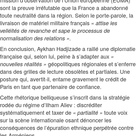
mission d’observation de l’Union européenne (EUMA)
sont la preuve irréfutable que la France a abandonné
toute neutralité dans la région. Selon le porte-parole, la
livraison de matériel militaire français
« attise les
velléités de revanche et sape le processus de
normalisation des relations ».
En conclusion, Aykhan Hadjizade a raillé une diplomatie
française qui, selon lui, peine à s’adapter aux
«
géopolitiques régionales et s’enferre
nouvelles réalités »
dans des grilles de lecture obsolètes et partiales. Une
posture qui, avertit-il, entame gravement le crédit de
Paris en tant que partenaire de confiance.
Cette rhétorique belliqueuse s’inscrit dans la stratégie
rodée du régime d’Ilham Aliev : discréditer
systématiquement et taxer de
toute voix
« partialité »
sur la scène internationale osant dénoncer les
conséquences de l’épuration ethnique perpétrée contre
les Arméniens.