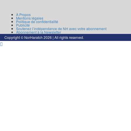
ԱՐԽԻՒ
À Propos
Mentions légales
Politique de confidentialité
Publicité
Soutenez l’indépendance de NH avec votre abonnement
Abonnement à la Newsletter
Copyright © NorHaratch 2026 | All rights reserved.