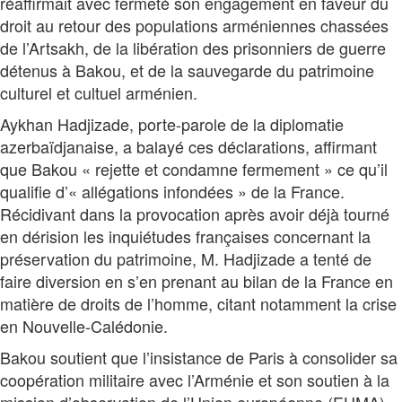
réaffirmait avec fermeté son engagement en faveur du
droit au retour des populations arméniennes chassées
de l’Artsakh, de la libération des prisonniers de guerre
détenus à Bakou, et de la sauvegarde du patrimoine
culturel et cultuel arménien.
Aykhan Hadjizade, porte-parole de la diplomatie
azerbaïdjanaise, a balayé ces déclarations, affirmant
que Bakou « rejette et condamne fermement » ce qu’il
qualifie d’« allégations infondées » de la France.
Récidivant dans la provocation après avoir déjà tourné
en dérision les inquiétudes françaises concernant la
préservation du patrimoine, M. Hadjizade a tenté de
faire diversion en s’en prenant au bilan de la France en
matière de droits de l’homme, citant notamment la crise
en Nouvelle-Calédonie.
Bakou soutient que l’insistance de Paris à consolider sa
coopération militaire avec l’Arménie et son soutien à la