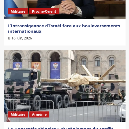
Militaire
Proche-Orient
L’intransigeance d’Israël face aux bouleversements
internationaux
16 juin, 2026
Militaire
Arménie
La « garantie chinoise » du règlement du conflit