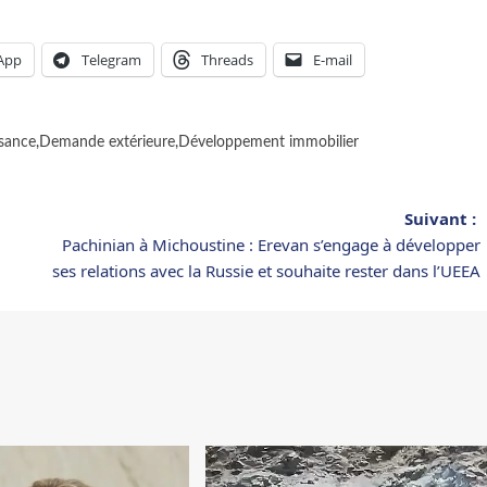
App
Telegram
Threads
E-mail
sance
,
Demande extérieure
,
Développement immobilier
Suivant :
Pachinian à Michoustine : Erevan s’engage à développer
ses relations avec la Russie et souhaite rester dans l’UEEA