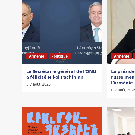
Arménie
Politique
Arménie
Le Secrétaire général de l’ONU
La présid
a félicité Nikol Pachinian
russe men
l’Arménie
7 août, 2026
7 août, 202