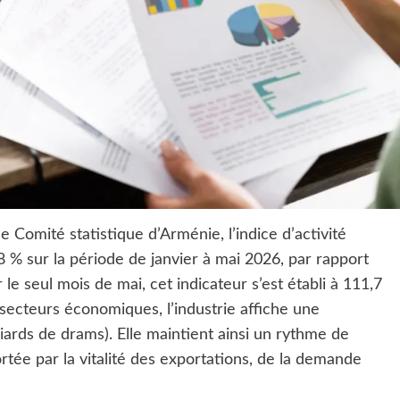
École Tebrotzassère – Le
Raincy
e Comité statistique d’Arménie, l’indice d’activité
% sur la période de janvier à mai 2026, par rapport
 seul mois de mai, cet indicateur s’est établi à 111,7
secteurs économiques, l’industrie affiche une
iards de drams). Elle maintient ainsi un rythme de
tée par la vitalité des exportations, de la demande