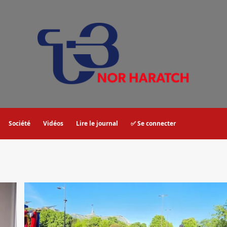
Société
Vidéos
Lire le journal
✅ Se connecter