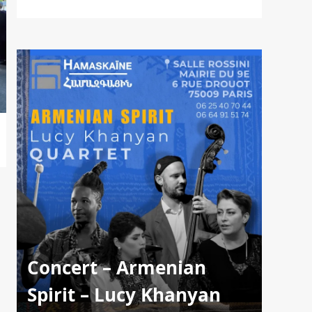
Concert – Armenian
Spirit – Lucy Khanyan