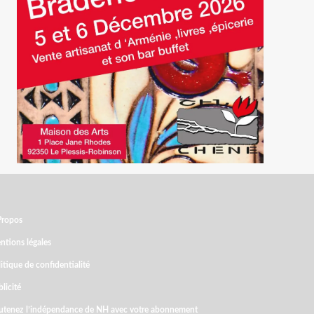
Propos
ntions légales
itique de confidentialité
licité
utenez l’indépendance de NH avec votre abonnement