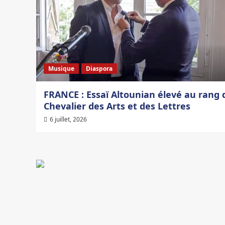
Musique
Diaspora
FRANCE : Essaï Altounian élevé au rang 
Chevalier des Arts et des Lettres
6 juillet, 2026