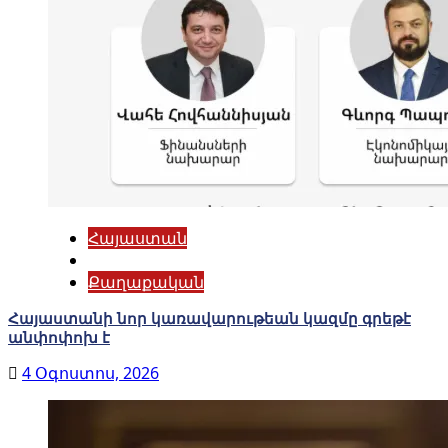
Հայաստան
Քաղաքական
Հայաստանի նոր կառավարութեան կազմը գրեթէ
անփոփոխ է
4 Օգոստոս, 2026