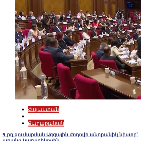
Հայաստան
Քաղաքական
9-րդ գումարման Ազգային ժողովի անդրանիկ նիստը՝
առանց Կաթողիկոսին