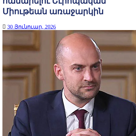
համարելու Եւրոպական
Միութեան առաջարկին
30 Յունուար, 2026